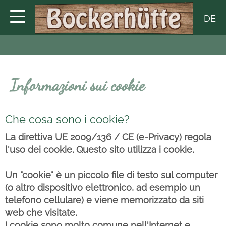
DE
Informazioni sui cookie
Che cosa sono i cookie?
La direttiva UE 2009/136 / CE (e-Privacy) regola
l'uso dei cookie. Questo sito utilizza i cookie.
Un "cookie" è un piccolo file di testo sul computer
(o altro dispositivo elettronico, ad esempio un
telefono cellulare) e viene memorizzato da siti
web che visitate.
I cookie sono molto comune nell'Internet e